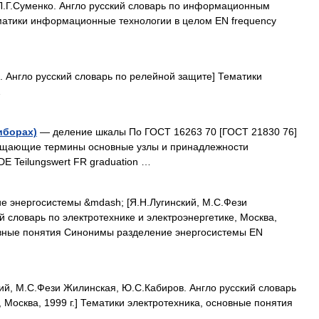
.Г.Суменко. Англо русский словарь по информационным
ематики информационные технологии в целом EN frequency
 Англо русский словарь по релейной защите] Тематики
…
иборах)
— деление шкалы По ГОСТ 16263 70 [ГОСТ 21830 76]
бщающие термины основные узлы и принадлежности
DE Teilungswert FR graduation …
 энергосистемы &mdash; [Я.Н.Лугинский, М.С.Фези
 словарь по электротехнике и электроэнергетике, Москва,
новные понятия Синонимы разделение энергосистемы EN
ий, М.С.Фези Жилинская, Ю.С.Кабиров. Англо русский словарь
, Москва, 1999 г.] Тематики электротехника, основные понятия